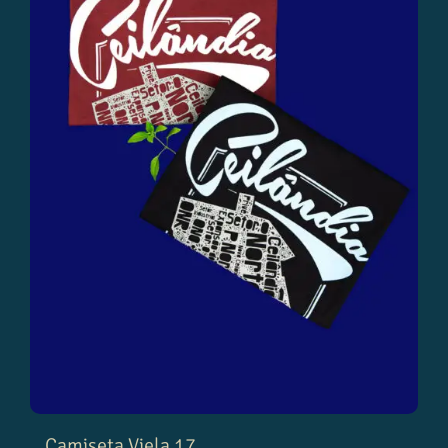
Camiseta Viela 17