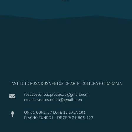
INSTITUTO ROSA DOS VENTOS DE ARTE, CULTURA E CIDADANIA
rosadosventos.producao@gmail.com
rosadosventos.midia@gmail.com
QN 01 CONJ. 27 LOTE 12 SALA 101
RIACHO FUNDO I – DF CEP: 71.805-127