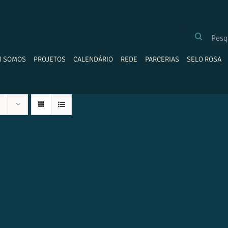
BUSCAR
RESULTADOS
PARA:
M SOMOS
PROJETOS
CALENDÁRIO
REDE
PARCERIAS
SELO ROSA