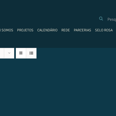
BUSCAR
RESULTADOS
PARA:
M SOMOS
PROJETOS
CALENDÁRIO
REDE
PARCERIAS
SELO ROSA