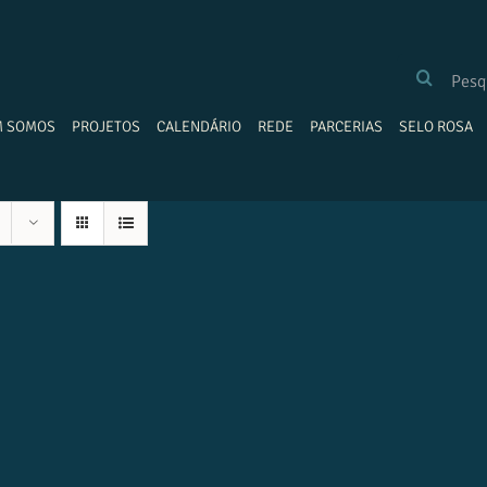
BUSCAR
RESULTADOS
PARA:
M SOMOS
PROJETOS
CALENDÁRIO
REDE
PARCERIAS
SELO ROSA