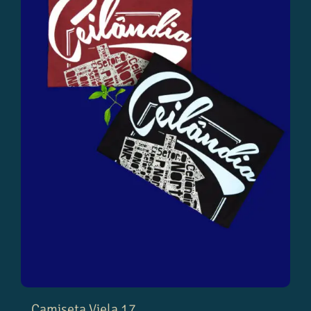
Camiseta Viela 17