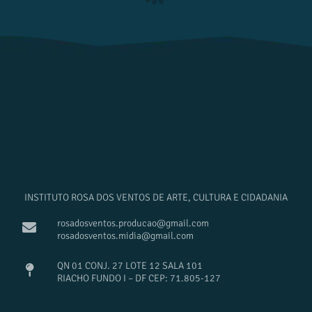
INSTITUTO ROSA DOS VENTOS DE ARTE, CULTURA E CIDADANIA
rosadosventos.producao@gmail.com
rosadosventos.midia@gmail.com
QN 01 CONJ. 27 LOTE 12 SALA 101
RIACHO FUNDO I – DF CEP: 71.805-127