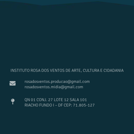
INSTITUTO ROSA DOS VENTOS DE ARTE, CULTURA E CIDADANIA
rosadosventos.producao@gmail.com
rosadosventos.midia@gmail.com
QN 01 CONJ. 27 LOTE 12 SALA 101
RIACHO FUNDO I – DF CEP: 71.805-127