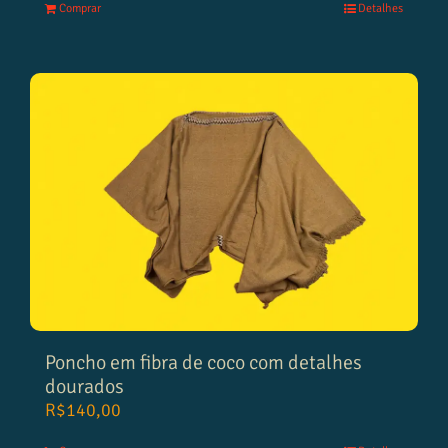
Comprar
Detalhes
Poncho em fibra de coco com detalhes
dourados
R$
140,00