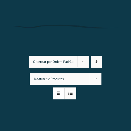
Ordernar por
Ordem Padrão
Mostrar
12 Produtos