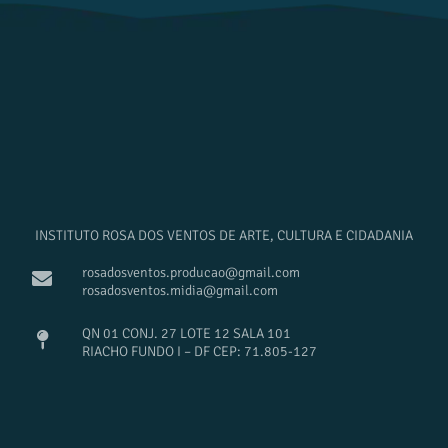
INSTITUTO ROSA DOS VENTOS DE ARTE, CULTURA E CIDADANIA
rosadosventos.producao@gmail.com
rosadosventos.midia@gmail.com
QN 01 CONJ. 27 LOTE 12 SALA 101
RIACHO FUNDO I – DF CEP: 71.805-127