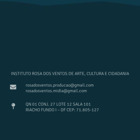
INSTITUTO ROSA DOS VENTOS DE ARTE, CULTURA E CIDADANIA
rosadosventos.producao@gmail.com
rosadosventos.midia@gmail.com
QN 01 CONJ. 27 LOTE 12 SALA 101
RIACHO FUNDO I – DF CEP: 71.805-127