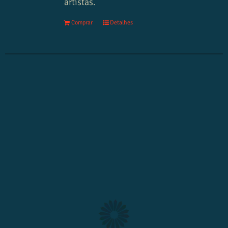
artistas.
Comprar
Detalhes