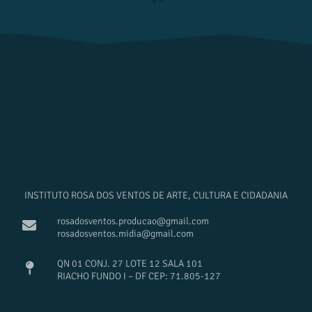
INSTITUTO ROSA DOS VENTOS DE ARTE, CULTURA E CIDADANIA
rosadosventos.producao@gmail.com
rosadosventos.midia@gmail.com
QN 01 CONJ. 27 LOTE 12 SALA 101
RIACHO FUNDO I – DF CEP: 71.805-127