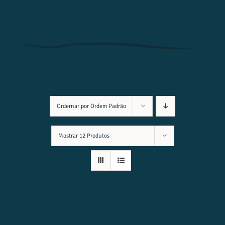
Ordernar por
Ordem Padrão
Mostrar
12 Produtos