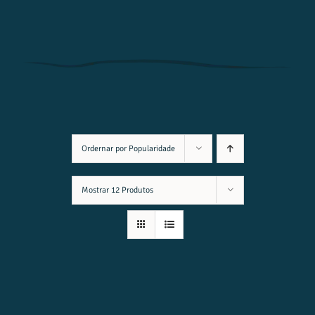
Ordernar por
Popularidade
Mostrar
12 Produtos