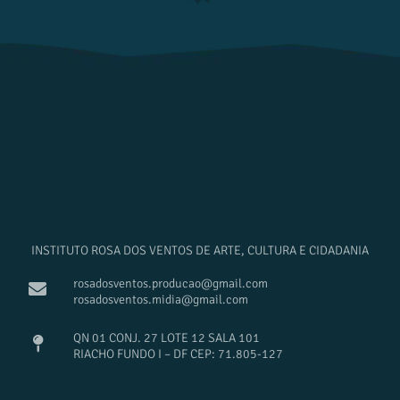
INSTITUTO ROSA DOS VENTOS DE ARTE, CULTURA E CIDADANIA
rosadosventos.producao@gmail.com
rosadosventos.midia@gmail.com
QN 01 CONJ. 27 LOTE 12 SALA 101
RIACHO FUNDO I – DF CEP: 71.805-127