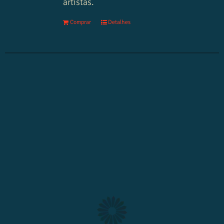
artistas.
Comprar
Detalhes