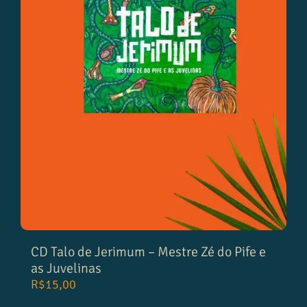
CD Talo de Jerimum – Mestre Zé do Pife e
as Juvelinas
R$
15,00