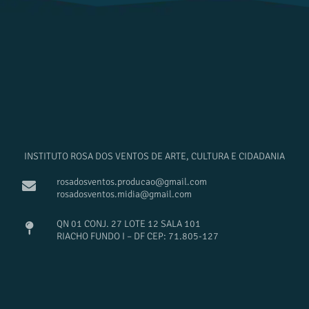
INSTITUTO ROSA DOS VENTOS DE ARTE, CULTURA E CIDADANIA
rosadosventos.producao@gmail.com
rosadosventos.midia@gmail.com
QN 01 CONJ. 27 LOTE 12 SALA 101
RIACHO FUNDO I – DF CEP: 71.805-127