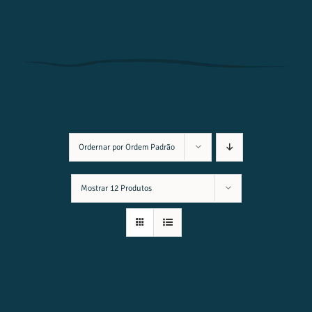
Ordernar por
Ordem Padrão
Mostrar
12 Produtos