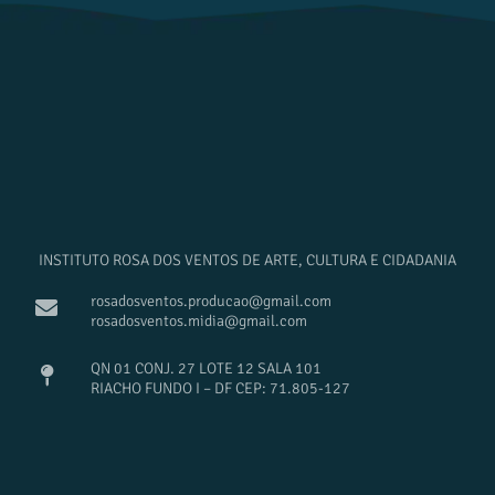
INSTITUTO ROSA DOS VENTOS DE ARTE, CULTURA E CIDADANIA
rosadosventos.producao@gmail.com
rosadosventos.midia@gmail.com
QN 01 CONJ. 27 LOTE 12 SALA 101
RIACHO FUNDO I – DF CEP: 71.805-127