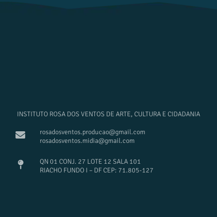
INSTITUTO ROSA DOS VENTOS DE ARTE, CULTURA E CIDADANIA
rosadosventos.producao@gmail.com
rosadosventos.midia@gmail.com
QN 01 CONJ. 27 LOTE 12 SALA 101
RIACHO FUNDO I – DF CEP: 71.805-127