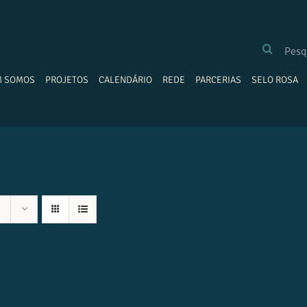
BUSCAR
RESULTADOS
PARA:
M SOMOS
PROJETOS
CALENDÁRIO
REDE
PARCERIAS
SELO ROSA