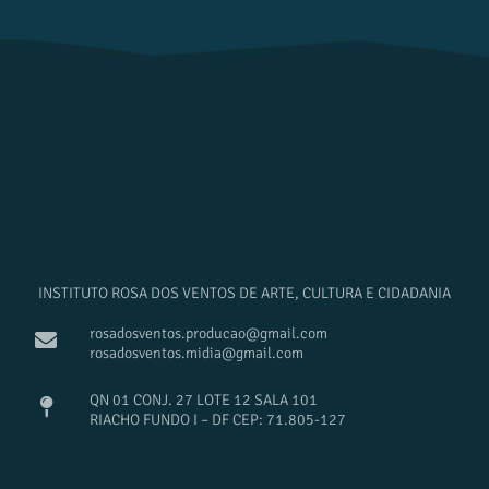
INSTITUTO ROSA DOS VENTOS DE ARTE, CULTURA E CIDADANIA
rosadosventos.producao@gmail.com
rosadosventos.midia@gmail.com
QN 01 CONJ. 27 LOTE 12 SALA 101
RIACHO FUNDO I – DF CEP: 71.805-127