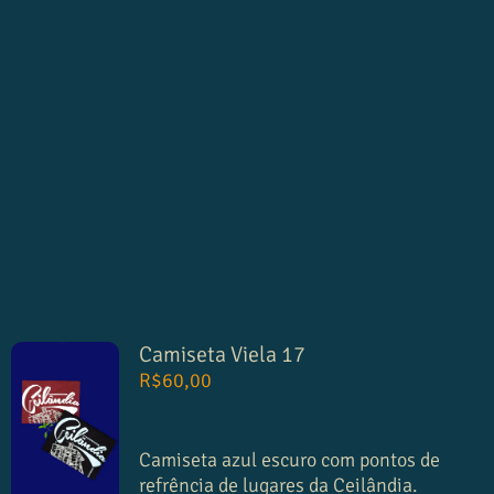
Camiseta Viela 17
R$
60,00
Camiseta azul escuro com pontos de
refrência de lugares da Ceilândia.