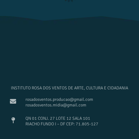
INSTITUTO ROSA DOS VENTOS DE ARTE, CULTURA E CIDADANIA
rosadosventos.producao@gmail.com
rosadosventos.midia@gmail.com
QN 01 CONJ. 27 LOTE 12 SALA 101
RIACHO FUNDO I – DF CEP: 71.805-127