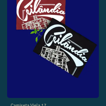
Camiseta Viela 17