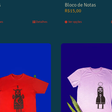
s
Bloco de Notas
R$
15,00
ões
Detalhes
Ver opções