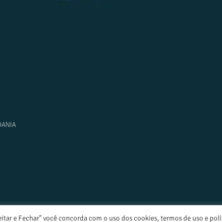
DANIA
eitar e Fechar" você concorda com o uso dos cookies, termos de uso e polí