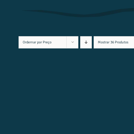
Ordernar por
Preço
Mostrar
36 Produtos