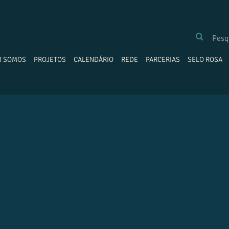
BUSCAR
RESULTADOS
PARA:
M SOMOS
PROJETOS
CALENDÁRIO
REDE
PARCERIAS
SELO ROSA