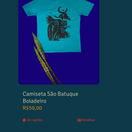
Camiseta São Batuque
Boiadeiro
R$
50,00
Ver opções
Detalhes