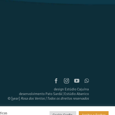
design Estúdio Cajuína
desenvolvimento Pato Sardá | Estúdio Abanico
© [year]
Rosa dos Ventos | Todos os direitos reservados
ticas