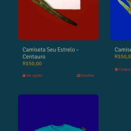
Camiseta Seu Estrelo –
Camise
Centauro
R$
50,
R$
50,00
Comprar
Ver opções
Detalhes