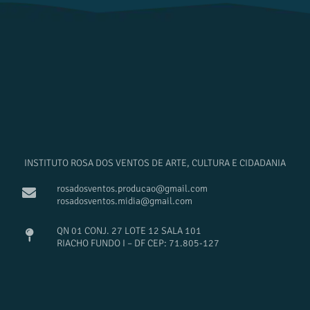
INSTITUTO ROSA DOS VENTOS DE ARTE, CULTURA E CIDADANIA
rosadosventos.producao@gmail.com
rosadosventos.midia@gmail.com
QN 01 CONJ. 27 LOTE 12 SALA 101
RIACHO FUNDO I – DF CEP: 71.805-127