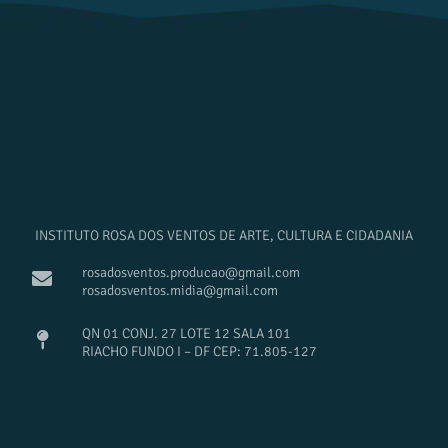
INSTITUTO ROSA DOS VENTOS DE ARTE, CULTURA E CIDADANIA
rosadosventos.producao@gmail.com
rosadosventos.midia@gmail.com
QN 01 CONJ. 27 LOTE 12 SALA 101
RIACHO FUNDO I – DF CEP: 71.805-127