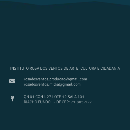
INSTITUTO ROSA DOS VENTOS DE ARTE, CULTURA E CIDADANIA
rosadosventos.producao@gmail.com
rosadosventos.midia@gmail.com
QN 01 CONJ. 27 LOTE 12 SALA 101
RIACHO FUNDO I – DF CEP: 71.805-127