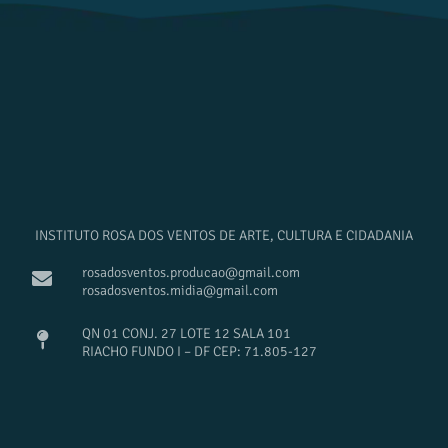
INSTITUTO ROSA DOS VENTOS DE ARTE, CULTURA E CIDADANIA
rosadosventos.producao@gmail.com
rosadosventos.midia@gmail.com
QN 01 CONJ. 27 LOTE 12 SALA 101
RIACHO FUNDO I – DF CEP: 71.805-127