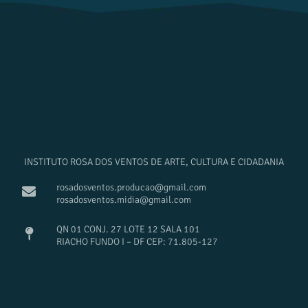
INSTITUTO ROSA DOS VENTOS DE ARTE, CULTURA E CIDADANIA
rosadosventos.producao@gmail.com
rosadosventos.midia@gmail.com
QN 01 CONJ. 27 LOTE 12 SALA 101
RIACHO FUNDO I – DF CEP: 71.805-127