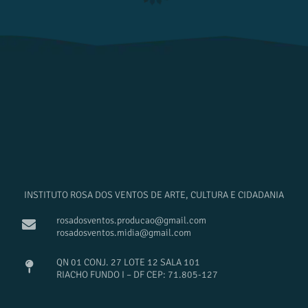
INSTITUTO ROSA DOS VENTOS DE ARTE, CULTURA E CIDADANIA
rosadosventos.producao@gmail.com
rosadosventos.midia@gmail.com
QN 01 CONJ. 27 LOTE 12 SALA 101
RIACHO FUNDO I – DF CEP: 71.805-127