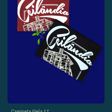
Camiseta Viela 17