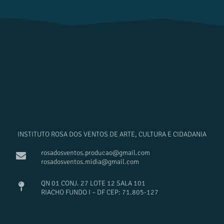
INSTITUTO ROSA DOS VENTOS DE ARTE, CULTURA E CIDADANIA
rosadosventos.producao@gmail.com
rosadosventos.midia@gmail.com
QN 01 CONJ. 27 LOTE 12 SALA 101
RIACHO FUNDO I – DF CEP: 71.805-127