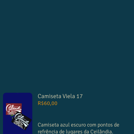
Camiseta Viela 17
R$
60,00
Camiseta azul escuro com pontos de
refrência de lugares da Ceilândia.