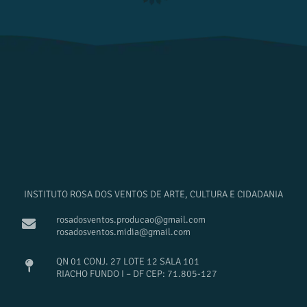
INSTITUTO ROSA DOS VENTOS DE ARTE, CULTURA E CIDADANIA
rosadosventos.producao@gmail.com
rosadosventos.midia@gmail.com
QN 01 CONJ. 27 LOTE 12 SALA 101
RIACHO FUNDO I – DF CEP: 71.805-127