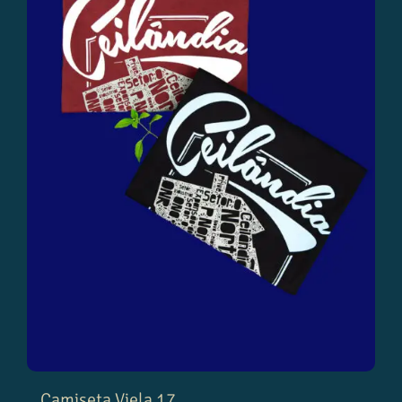
Camiseta Viela 17