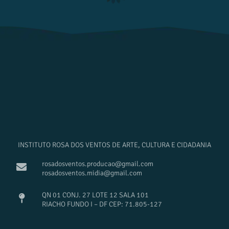
INSTITUTO ROSA DOS VENTOS DE ARTE, CULTURA E CIDADANIA
rosadosventos.producao@gmail.com
rosadosventos.midia@gmail.com
QN 01 CONJ. 27 LOTE 12 SALA 101
RIACHO FUNDO I – DF CEP: 71.805-127