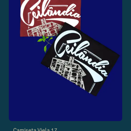
Camiseta Viela 17