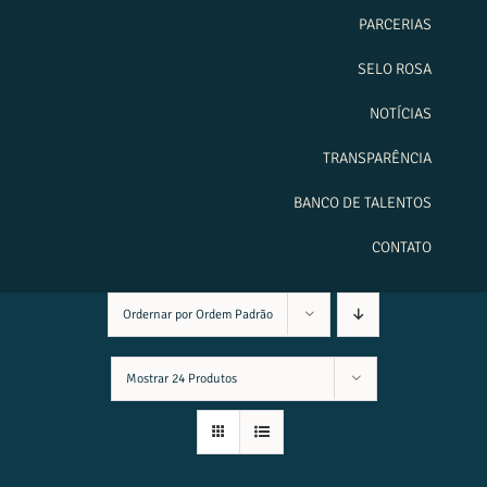
PARCERIAS
SELO ROSA
NOTÍCIAS
TRANSPARÊNCIA
BANCO DE TALENTOS
CONTATO
Ordernar por
Ordem Padrão
Mostrar
24 Produtos