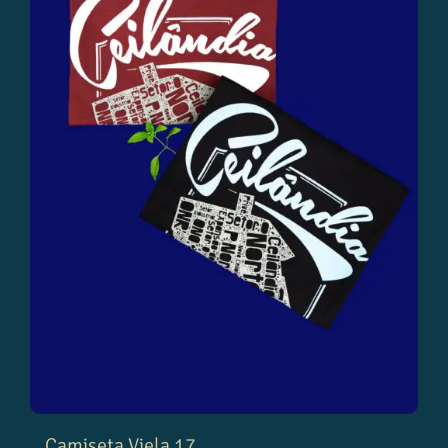
Camiseta Viela 17