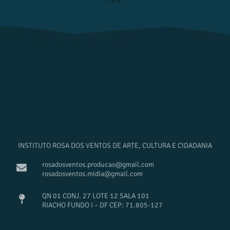
INSTITUTO ROSA DOS VENTOS DE ARTE, CULTURA E CIDADANIA
rosadosventos.producao@gmail.com
rosadosventos.midia@gmail.com
QN 01 CONJ. 27 LOTE 12 SALA 101
RIACHO FUNDO I – DF CEP: 71.805-127