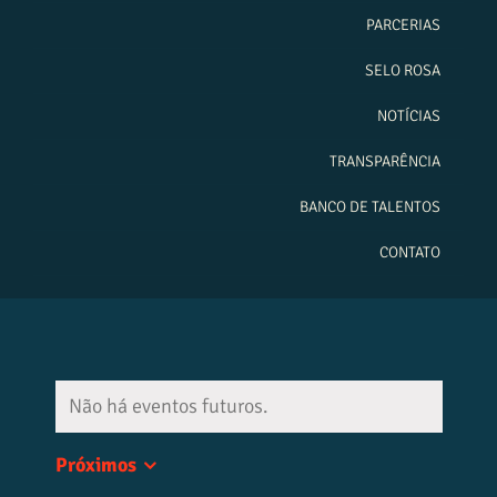
PARCERIAS
SELO ROSA
NOTÍCIAS
TRANSPARÊNCIA
BANCO DE TALENTOS
CONTATO
Não há eventos futuros.
Próximos