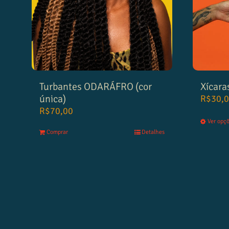
Turbantes ODARÁFRO (cor
Xícara
única)
R$
30,
R$
70,00
Ver opç
Comprar
Detalhes