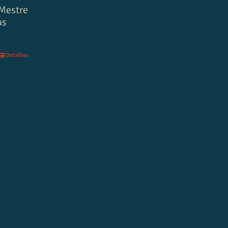
 Mestre
as
Detalhes