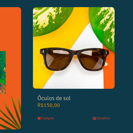
Óculos de sol
R$
150,00
Comprar
Detalhes