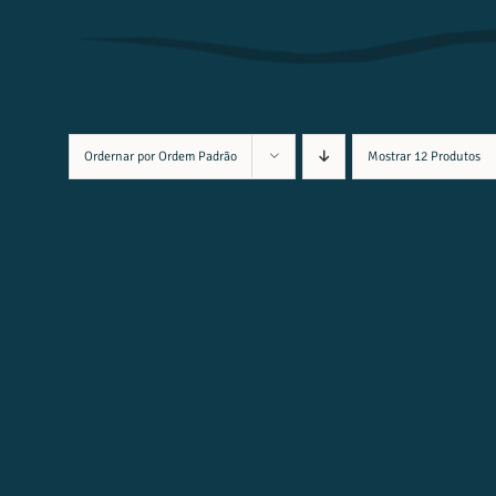
Ordernar por
Ordem Padrão
Mostrar
12 Produtos