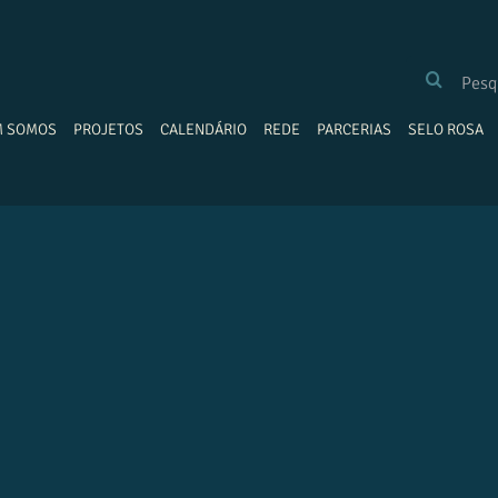
BUSCAR
RESULTADOS
PARA:
M SOMOS
PROJETOS
CALENDÁRIO
REDE
PARCERIAS
SELO ROSA