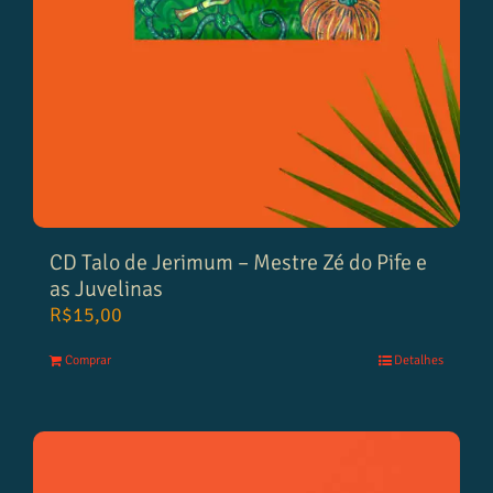
CD Talo de Jerimum – Mestre Zé do Pife e
as Juvelinas
R$
15,00
Comprar
Detalhes