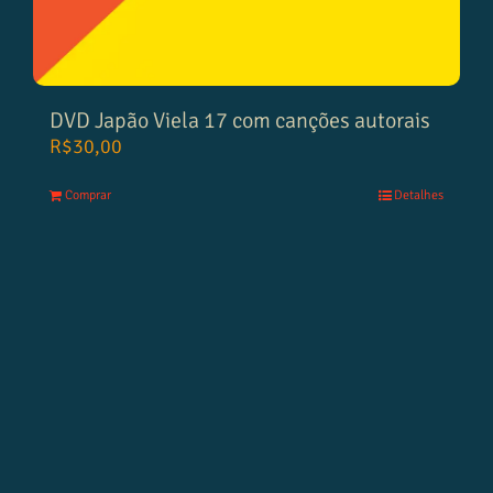
DVD Japão Viela 17 com canções autorais
R$
30,00
Comprar
Detalhes