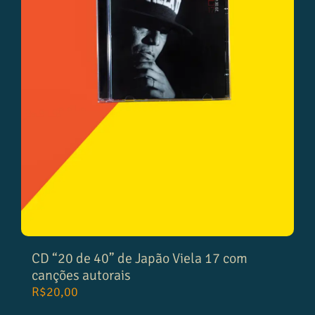
CD “20 de 40” de Japão Viela 17 com
canções autorais
R$
20,00