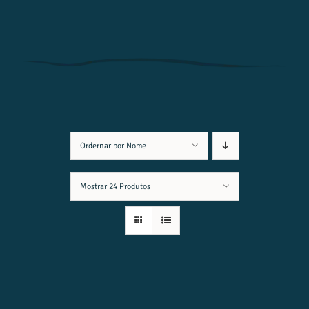
Ordernar por
Nome
Mostrar
24 Produtos