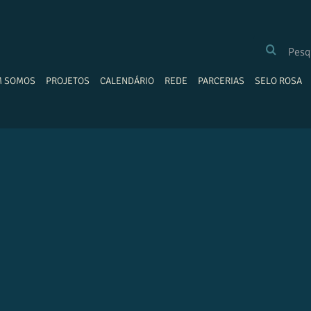
BUSCAR
RESULTADOS
PARA:
M SOMOS
PROJETOS
CALENDÁRIO
REDE
PARCERIAS
SELO ROSA