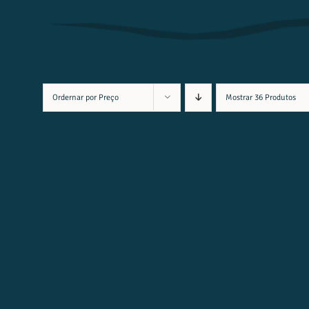
Ordernar por
Preço
Mostrar
36 Produtos