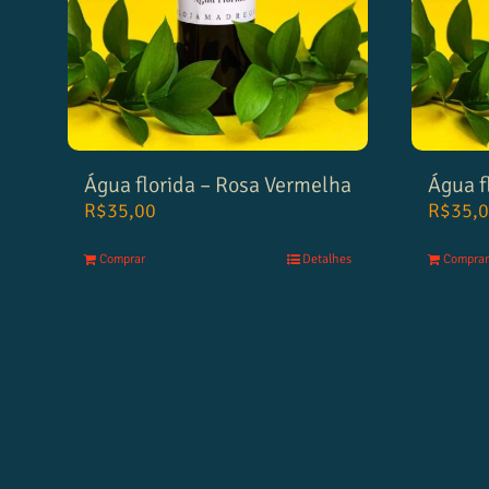
Água florida – Rosa Vermelha
Água f
R$
35,00
R$
35,
Comprar
Detalhes
Comprar