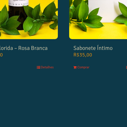
lorida – Rosa Branca
Sabonete Íntimo
00
R$
35,00
Detalhes
Comprar