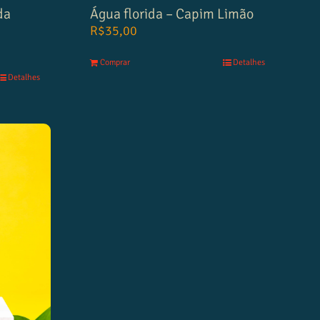
da
Água florida – Capim Limão
R$
35,00
Comprar
Detalhes
Detalhes