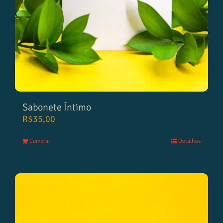
Sabonete Íntimo
R$
35,00
Comprar
Detalhes