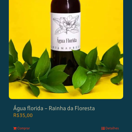
Água florida – Rainha da Floresta
R$
35,00
Comprar
Detalhes