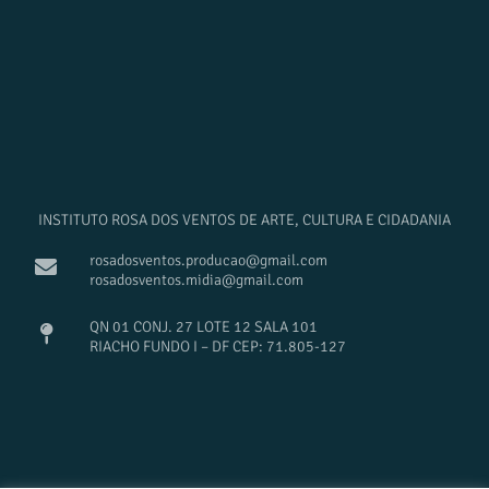
INSTITUTO ROSA DOS VENTOS DE ARTE, CULTURA E CIDADANIA
rosadosventos.producao@gmail.com
rosadosventos.midia@gmail.com
QN 01 CONJ. 27 LOTE 12 SALA 101
RIACHO FUNDO I – DF CEP: 71.805-127