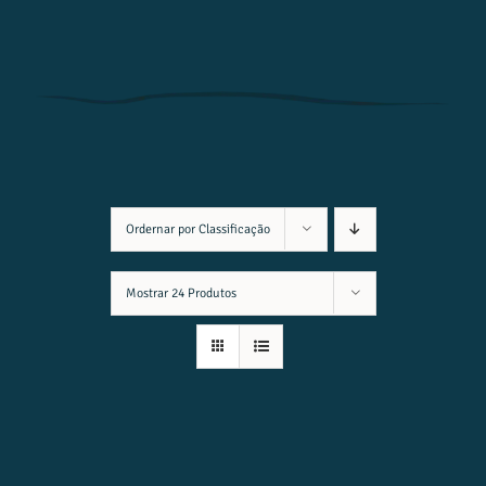
Ordernar por
Classificação
Mostrar
24 Produtos