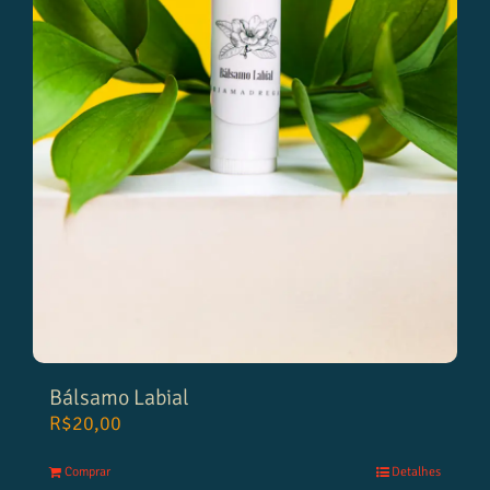
Bálsamo Labial
R$
20,00
Comprar
Detalhes