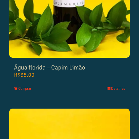
Água florida – Capim Limão
R$
35,00
Comprar
Detalhes