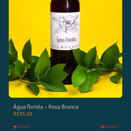
Água florida – Rosa Branca
R$
35,00
Comprar
Detalhes