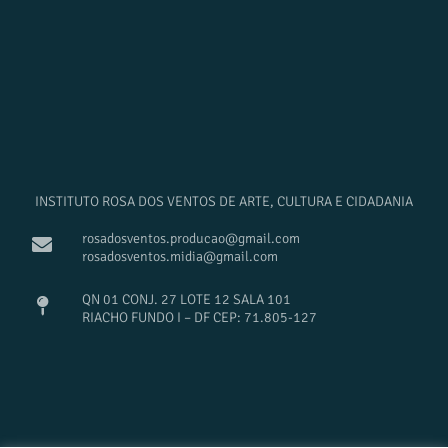
INSTITUTO ROSA DOS VENTOS DE ARTE, CULTURA E CIDADANIA
rosadosventos.producao@gmail.com
rosadosventos.midia@gmail.com
QN 01 CONJ. 27 LOTE 12 SALA 101
RIACHO FUNDO I – DF CEP: 71.805-127