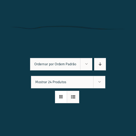
Ordernar por
Ordem Padrão
Mostrar
24 Produtos