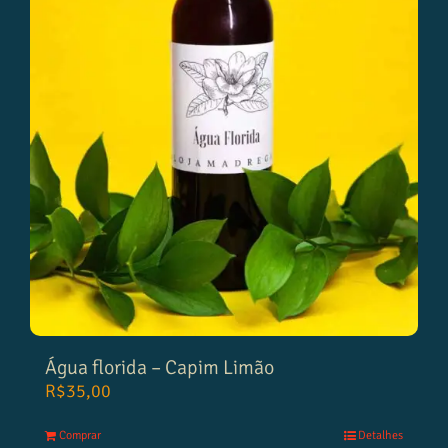
Água florida – Capim Limão
R$
35,00
Comprar
Detalhes