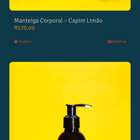
Manteiga Corporal – Capim Limão
R$
30,00
Comprar
Detalhes