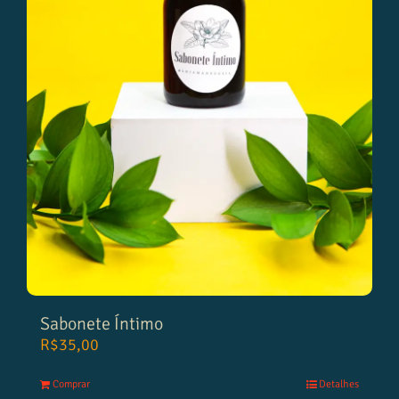
Sabonete Íntimo
R$
35,00
Comprar
Detalhes