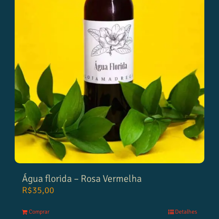
Água florida – Rosa Vermelha
R$
35,00
Comprar
Detalhes