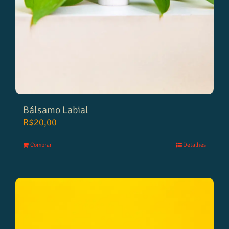
Bálsamo Labial
R$
20,00
Comprar
Detalhes