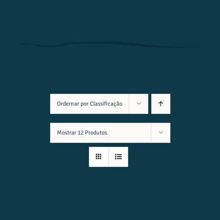
Ordernar por
Classificação
Mostrar
12 Produtos