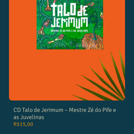
CD Talo de Jerimum – Mestre Zé do Pife e
as Juvelinas
R$
15,00