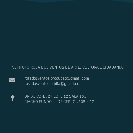
INSTITUTO ROSA DOS VENTOS DE ARTE, CULTURA E CIDADANIA
rosadosventos.producao@gmail.com
rosadosventos.midia@gmail.com
QN 01 CONJ. 27 LOTE 12 SALA 101
RIACHO FUNDO I – DF CEP: 71.805-127