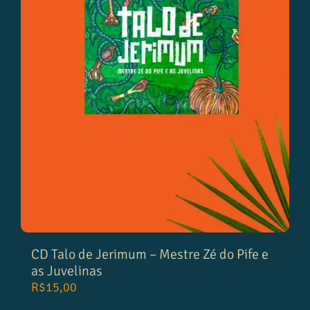
CD Talo de Jerimum – Mestre Zé do Pife e
as Juvelinas
R$
15,00