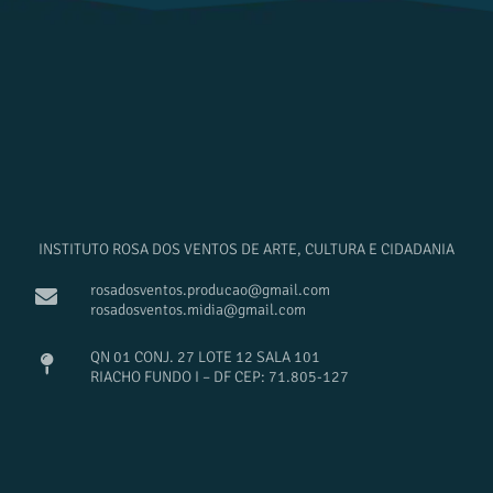
INSTITUTO ROSA DOS VENTOS DE ARTE, CULTURA E CIDADANIA
rosadosventos.producao@gmail.com
rosadosventos.midia@gmail.com
QN 01 CONJ. 27 LOTE 12 SALA 101
RIACHO FUNDO I – DF CEP: 71.805-127