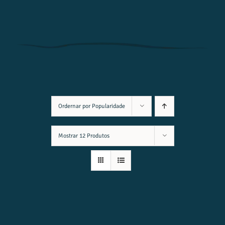
Ordernar por
Popularidade
Mostrar
12 Produtos