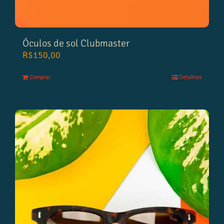
Óculos de sol Clubmaster
R$
150,00
Comprar
Detalhes