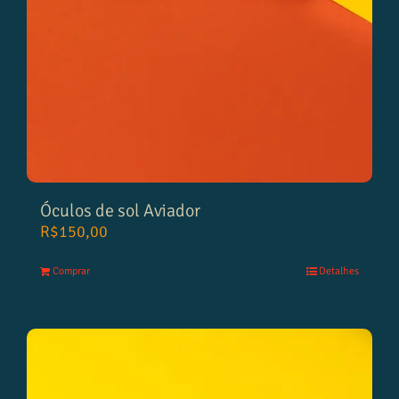
Óculos de sol Aviador
R$
150,00
Comprar
Detalhes