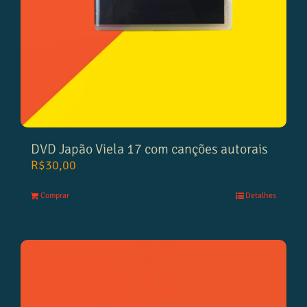
DVD Japão Viela 17 com canções autorais
R$
30,00
Comprar
Detalhes