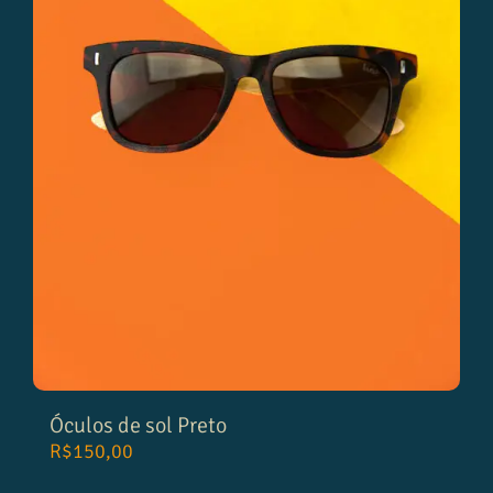
Óculos de sol Preto
R$
150,00