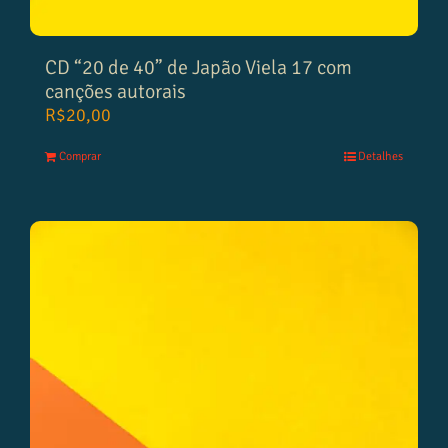
CD “20 de 40” de Japão Viela 17 com
canções autorais
R$
20,00
Comprar
Detalhes