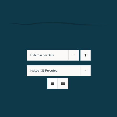
Ordernar por
Data
Mostrar
36 Produtos