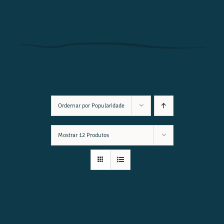
Ordernar por
Popularidade
Mostrar
12 Produtos