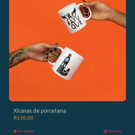
Xícaras de porcelana
R$
30,00
Ver opções
Detalhes