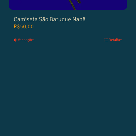
Camiseta São Batuque Nanã
R$
50,00
Ver opções
Detalhes