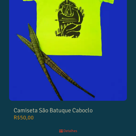
Camiseta São Batuque Caboclo
R$
50,00
Detalhes