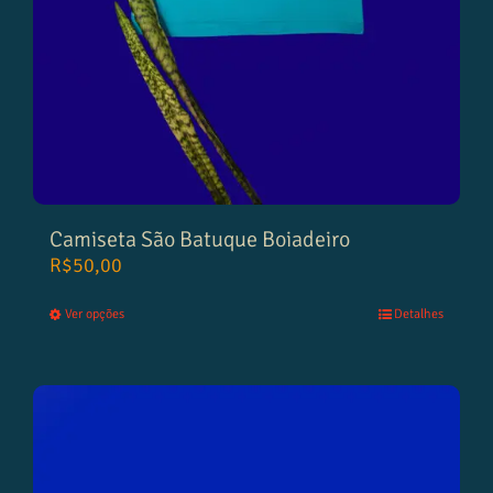
Camiseta São Batuque Boiadeiro
R$
50,00
Ver opções
Detalhes