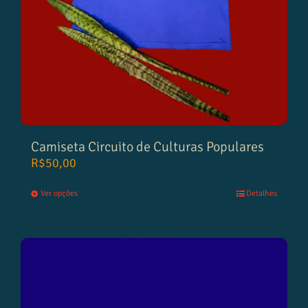
Camiseta Circuito de Culturas Populares
R$
50,00
Ver opções
Detalhes