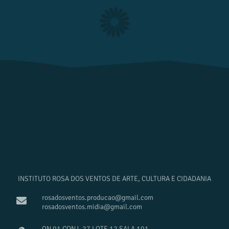
INSTITUTO ROSA DOS VENTOS DE ARTE, CULTURA E CIDADANIA
rosadosventos.producao@gmail.com
rosadosventos.midia@gmail.com
QN 01 CONJ. 27 LOTE 12 SALA 101