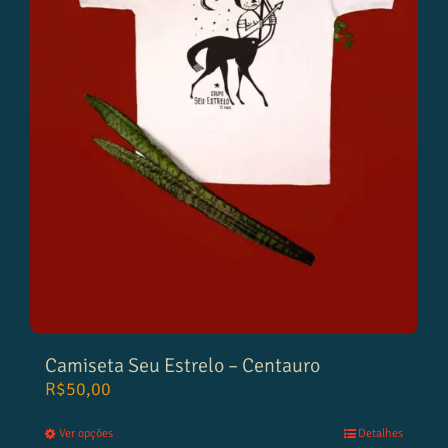
Camiseta Seu Estrelo – Centauro
R$
50,00
Ver opções
Detalhes