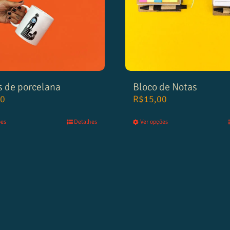
s de porcelana
Bloco de Notas
00
R$
15,00
ões
Detalhes
Ver opções