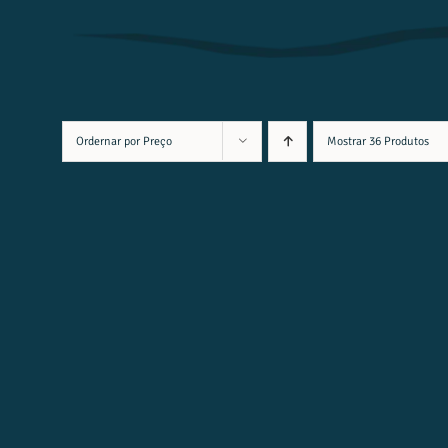
Ordernar por
Preço
Mostrar
36 Produtos