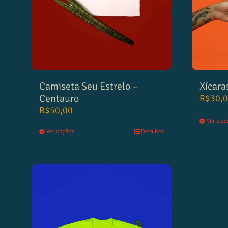
Camiseta Seu Estrelo –
Xícara
Centauro
R$
30,
R$
50,00
Ver opç
Ver opções
Detalhes