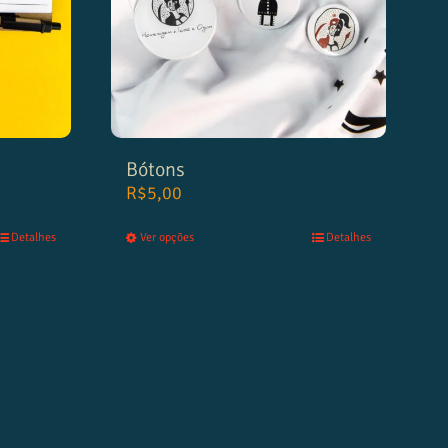
Bótons
R$
5,00
Detalhes
Ver opções
Detalhes