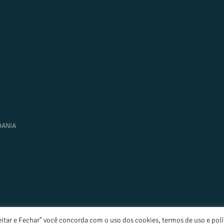
DANIA
eitar e Fechar" você concorda com o uso dos cookies, termos de uso e polí