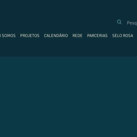
BUSCAR
RESULTADOS
PARA:
M SOMOS
PROJETOS
CALENDÁRIO
REDE
PARCERIAS
SELO ROSA