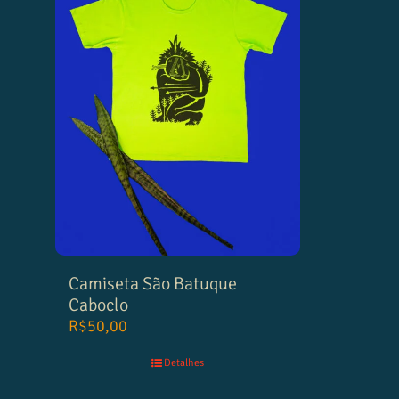
Camiseta São Batuque
Caboclo
R$
50,00
Detalhes