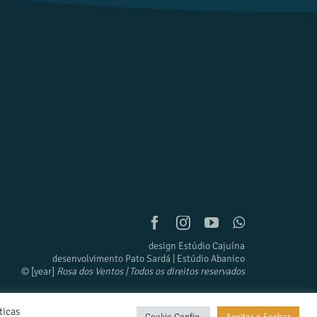
design Estúdio Cajuína
desenvolvimento Pato Sardá | Estúdio Abanico
© [year]
Rosa dos Ventos | Todos os direitos reservados
ticas