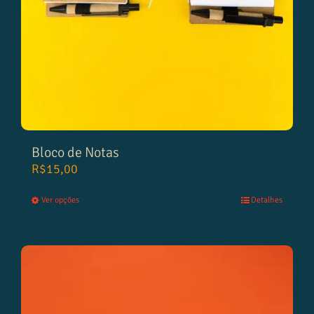
Bloco de Notas
R$
15,00
Ver opções
Detalhes