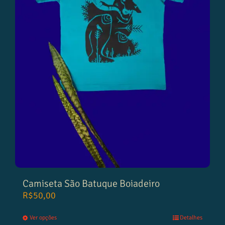
Camiseta São Batuque Boiadeiro
R$
50,00
Ver opções
Detalhes