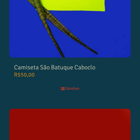
Camiseta São Batuque Caboclo
R$
50,00
Detalhes