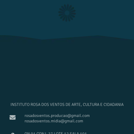
INSTITUTO ROSA DOS VENTOS DE ARTE, CULTURA E CIDADANIA
rosadosventos.producao@gmail.com
rosadosventos.midia@gmail.com
QN 01 CONJ. 27 LOTE 12 SALA 101