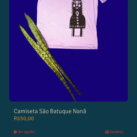
Camiseta São Batuque Nanã
R$
50,00
Ver opções
Detalhes