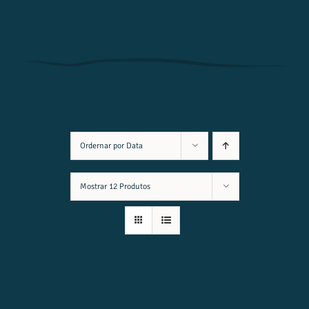
Ordernar por
Data
Mostrar
12 Produtos