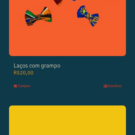
Laços com grampo
R$
20,00
Comprar
Detalhes