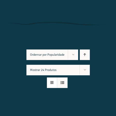
Ordernar por
Popularidade
Mostrar
24 Produtos