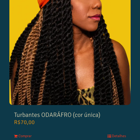
Turbantes ODARÁFRO (cor única)
R$
70,00
Comprar
Detalhes