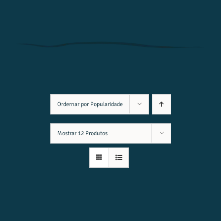
Ordernar por
Popularidade
Mostrar
12 Produtos