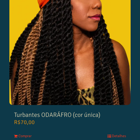
Turbantes ODARÁFRO (cor única)
R$
70,00
Comprar
Detalhes