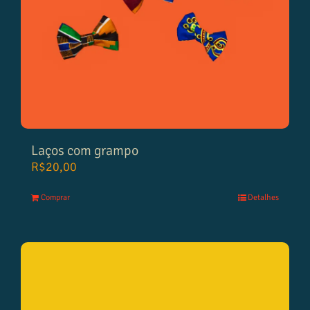
Laços com grampo
R$
20,00
Comprar
Detalhes