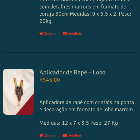
com detalhes marrons em formato de
coruja
30cm Medidas:
9 x 5,5 x 2
Peso:
20kg
Comprar
Detalhes
Aplicador de Rapé – Lobo
R$
45,00
Aplicadore de rapé com cristais na ponta
e decoração em formato de lobo marrom.
Medidas:
12 x 7 x 3,5
Peso:
27 Kg
Comprar
Detalhes