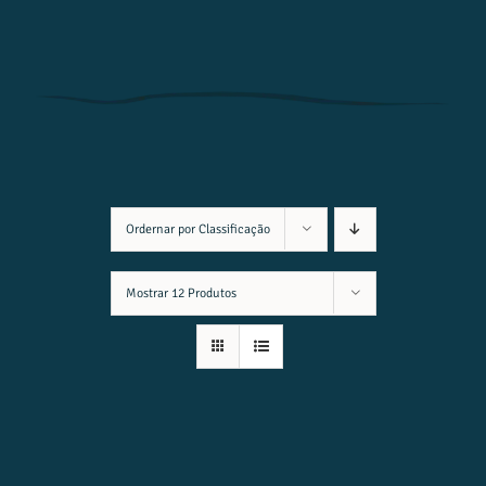
Ordernar por
Classificação
Mostrar
12 Produtos