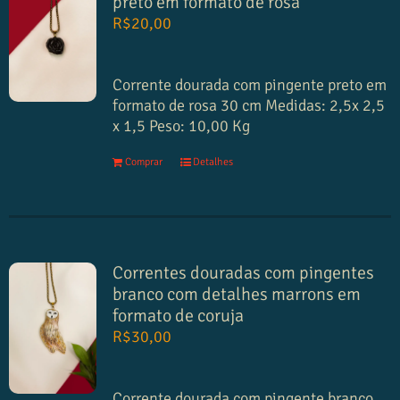
preto em formato de rosa
R$
20,00
Corrente dourada com pingente preto em
formato de rosa
30 cm
Medidas:
2,5x 2,5
x 1,5
Peso:
10,00 Kg
Comprar
Detalhes
Correntes douradas com pingentes
branco com detalhes marrons em
formato de coruja
R$
30,00
Corrente dourada com pingente branco