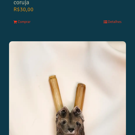
coruja
R$
30,00
Comprar
Detalhes