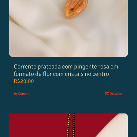
Corrente prateada com pingente rosa em
formato de flor com cristais no centro
R$
20,00
Comprar
Detalhes