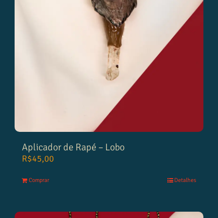
Aplicador de Rapé – Lobo
R$
45,00
Comprar
Detalhes