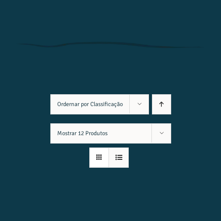
Ordernar por
Classificação
Mostrar
12 Produtos