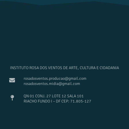
INSTITUTO ROSA DOS VENTOS DE ARTE, CULTURA E CIDADANIA
rosadosventos.producao@gmail.com
rosadosventos.midia@gmail.com
QN 01 CONJ. 27 LOTE 12 SALA 101
RIACHO FUNDO I – DF CEP: 71.805-127