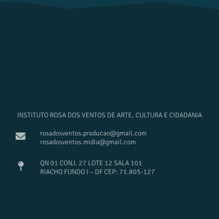
INSTITUTO ROSA DOS VENTOS DE ARTE, CULTURA E CIDADANIA
rosadosventos.producao@gmail.com
rosadosventos.midia@gmail.com
QN 01 CONJ. 27 LOTE 12 SALA 101
RIACHO FUNDO I – DF CEP: 71.805-127