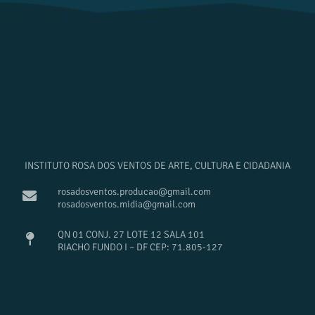
INSTITUTO ROSA DOS VENTOS DE ARTE, CULTURA E CIDADANIA
rosadosventos.producao@gmail.com
rosadosventos.midia@gmail.com
QN 01 CONJ. 27 LOTE 12 SALA 101
RIACHO FUNDO I – DF CEP: 71.805-127