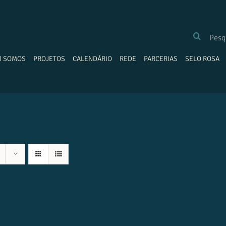
BUSCAR
RESULTADOS
PARA:
M SOMOS
PROJETOS
CALENDÁRIO
REDE
PARCERIAS
SELO ROSA