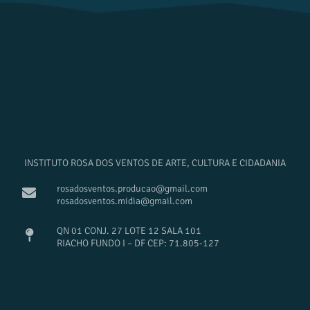
INSTITUTO ROSA DOS VENTOS DE ARTE, CULTURA E CIDADANIA
rosadosventos.producao@gmail.com
rosadosventos.midia@gmail.com
QN 01 CONJ. 27 LOTE 12 SALA 101
RIACHO FUNDO I – DF CEP: 71.805-127