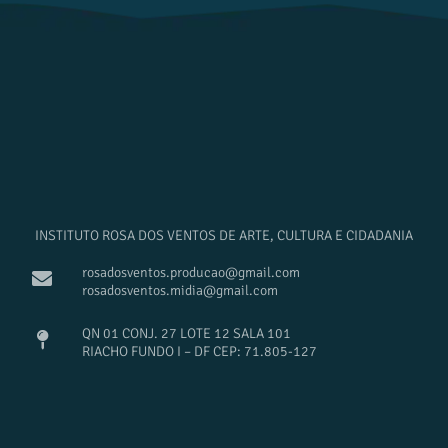
INSTITUTO ROSA DOS VENTOS DE ARTE, CULTURA E CIDADANIA
rosadosventos.producao@gmail.com
rosadosventos.midia@gmail.com
QN 01 CONJ. 27 LOTE 12 SALA 101
RIACHO FUNDO I – DF CEP: 71.805-127